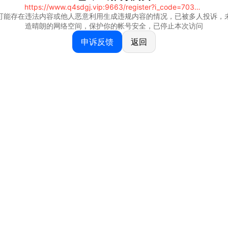
https://www.q4sdgj.vip:9663/register?i_code=70328081
可能存在违法内容或他人恶意利用生成违规内容的情况，已被多人投诉，
造晴朗的网络空间，保护你的帐号安全，已停止本次访问
申诉反馈
返回