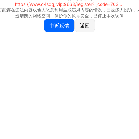
https://www.q4sdgj.vip:9663/register?i_code=70328081
可能存在违法内容或他人恶意利用生成违规内容的情况，已被多人投诉，
造晴朗的网络空间，保护你的帐号安全，已停止本次访问
申诉反馈
返回