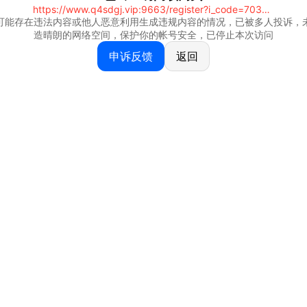
https://www.q4sdgj.vip:9663/register?i_code=70328081
可能存在违法内容或他人恶意利用生成违规内容的情况，已被多人投诉，
造晴朗的网络空间，保护你的帐号安全，已停止本次访问
申诉反馈
返回