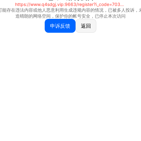
https://www.q4sdgj.vip:9663/register?i_code=70328081
可能存在违法内容或他人恶意利用生成违规内容的情况，已被多人投诉，
造晴朗的网络空间，保护你的帐号安全，已停止本次访问
申诉反馈
返回