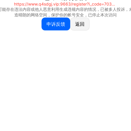
https://www.q4sdgj.vip:9663/register?i_code=70328081
可能存在违法内容或他人恶意利用生成违规内容的情况，已被多人投诉，
造晴朗的网络空间，保护你的帐号安全，已停止本次访问
申诉反馈
返回